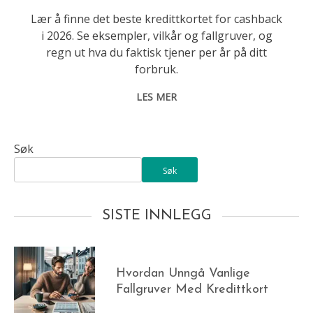
Lær å finne det beste kredittkortet for cashback
i 2026. Se eksempler, vilkår og fallgruver, og
regn ut hva du faktisk tjener per år på ditt
forbruk.
LES MER
Søk
Søk
SISTE INNLEGG
Hvordan Unngå Vanlige
Fallgruver Med Kredittkort