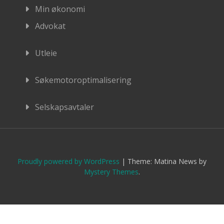
Min økonomi
Advokat
Utleie
Søkemotoroptimalisering
Selskapsavtaler
Proudly powered by WordPress
|
Theme: Matina News by
Mystery Themes
.