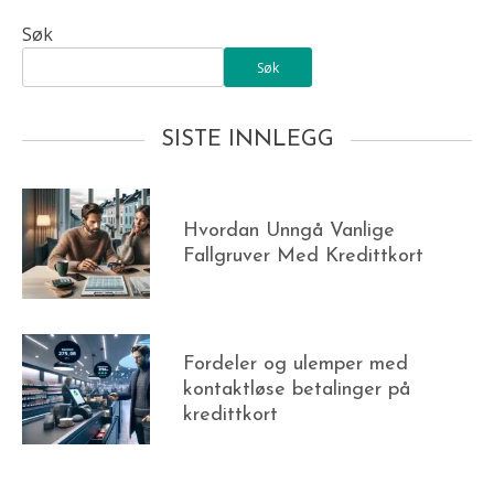
Søk
Søk
SISTE INNLEGG
Hvordan Unngå Vanlige
Fallgruver Med Kredittkort
Fordeler og ulemper med
kontaktløse betalinger på
kredittkort