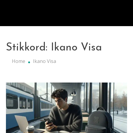
Stikkord:
Ikano Visa
Home
Ikano Visa