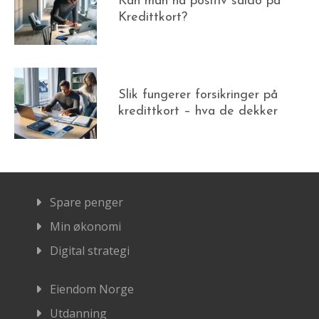
Kan man ha positiv saldo på
Kredittkort?
Slik fungerer forsikringer på
kredittkort – hva de dekker
Spare penger
Min økonomi
Digital strategi
Eiendom Norge
Utdanning