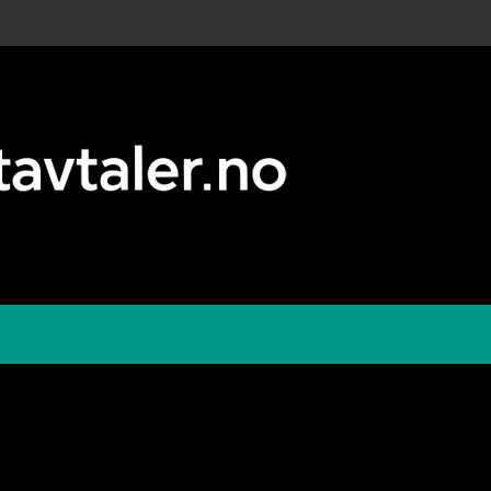
Sammenlign kredittkor