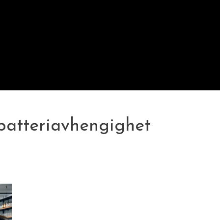
batteriavhengighet