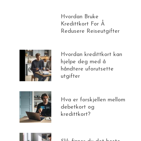
Hvordan Bruke
Kredittkort For Å
Redusere Reiseutgifter
Hvordan kredittkort kan
hjelpe deg med å
håndtere uforutsette
utgifter
Hva er forskjellen mellom
debetkort og
kredittkort?