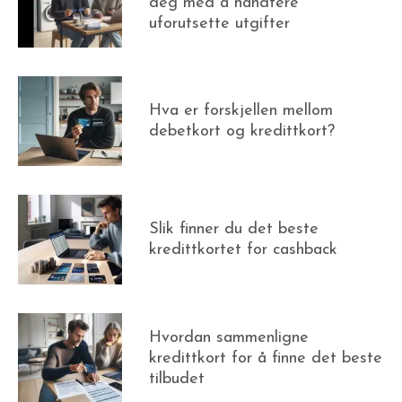
deg med å håndtere
uforutsette utgifter
Hva er forskjellen mellom
debetkort og kredittkort?
Slik finner du det beste
kredittkortet for cashback
Hvordan sammenligne
kredittkort for å finne det beste
tilbudet