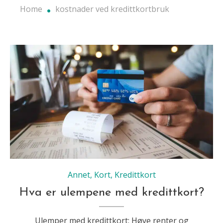
Home
kostnader ved kredittkortbruk
Annet
,
Kort
,
Kredittkort
Hva er ulempene med kredittkort?
Ulemper med kredittkort: Høye renter og