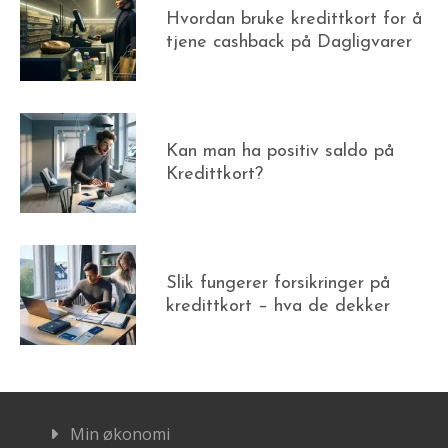
Hvordan bruke kredittkort for å
tjene cashback på Dagligvarer
Kan man ha positiv saldo på
Kredittkort?
Slik fungerer forsikringer på
kredittkort – hva de dekker
Min økonomi