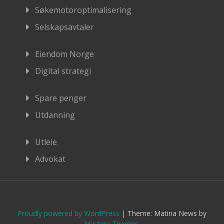
Søkemotoroptimalisering
Selskapsavtaler
Eiendom Norge
Digital strategi
Spare penger
Utdanning
Utleie
Advokat
Proudly powered by WordPress
|
Theme: Matina News by
Mystery Themes
.