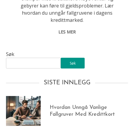
gebyrer kan føre til gjeldsproblemer. Lær
hvordan du unngår fallgruvene i dagens
kredittmarked.
LES MER
Søk
Søk
SISTE INNLEGG
Hvordan Unngå Vanlige
Fallgruver Med Kredittkort