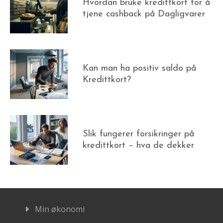
Hvordan bruke kredittkort for å
tjene cashback på Dagligvarer
Kan man ha positiv saldo på
Kredittkort?
Slik fungerer forsikringer på
kredittkort – hva de dekker
Min økonomi