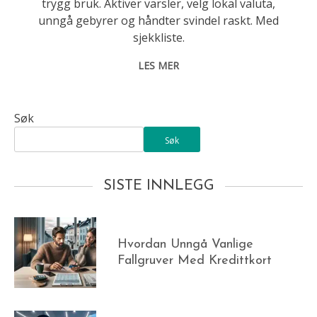
trygg bruk. Aktiver varsler, velg lokal valuta,
unngå gebyrer og håndter svindel raskt. Med
sjekkliste.
LES MER
Søk
Søk
SISTE INNLEGG
Hvordan Unngå Vanlige
Fallgruver Med Kredittkort