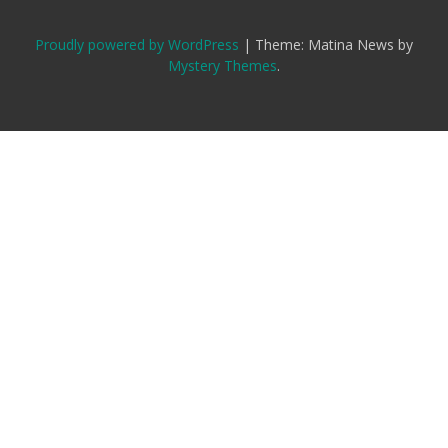
Proudly powered by WordPress
|
Theme: Matina News by
Mystery Themes
.