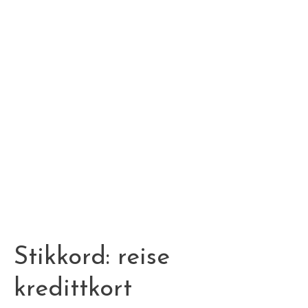
Stikkord:
reise
kredittkort