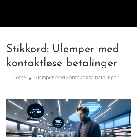
Stikkord:
Ulemper med
kontaktløse betalinger
Home
Ulemper med kontaktløse betalinger