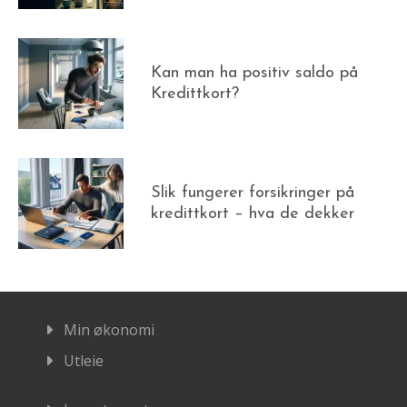
Kan man ha positiv saldo på
Kredittkort?
Slik fungerer forsikringer på
kredittkort – hva de dekker
Min økonomi
Utleie