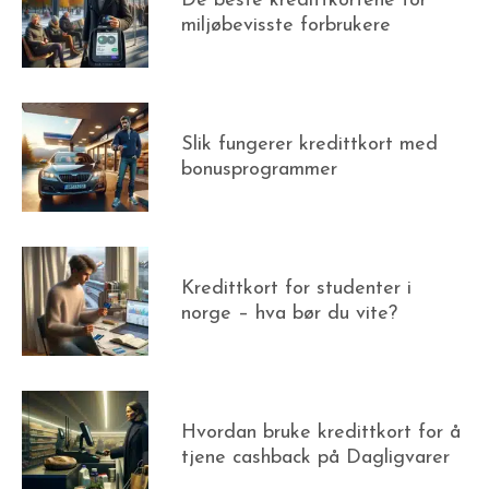
De beste kredittkortene for
miljøbevisste forbrukere
Slik fungerer kredittkort med
bonusprogrammer
Kredittkort for studenter i
norge – hva bør du vite?
Hvordan bruke kredittkort for å
tjene cashback på Dagligvarer