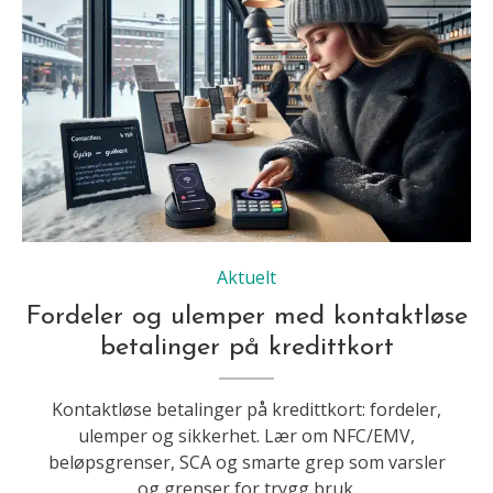
Aktuelt
Fordeler og ulemper med kontaktløse
betalinger på kredittkort
Kontaktløse betalinger på kredittkort: fordeler,
ulemper og sikkerhet. Lær om NFC/EMV,
beløpsgrenser, SCA og smarte grep som varsler
og grenser for trygg bruk.